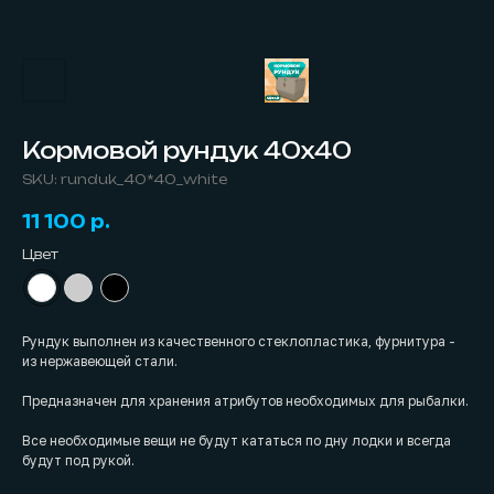
Кормовой рундук 40х40
SKU:
runduk_40*40_white
11 100
р.
Цвет
Рундук выполнен из качественного стеклопластика, фурнитура -
из нержавеющей стали.
Предназначен для хранения атрибутов необходимых для рыбалки.
Все необходимые вещи не будут кататься по дну лодки и всегда
будут под рукой.