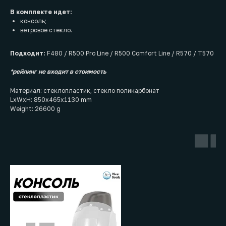
В комплекте идет:
консоль;
ветровое стекло.
Подходит:
F480 / R500 Pro Line / R500 Comfort Line / R570 / T570
*рейлинг не входит в стоимость
Материал: стеклопластик, стекло поликарбонат
LxWxH: 850x465x1130 mm
Weight: 26600 g