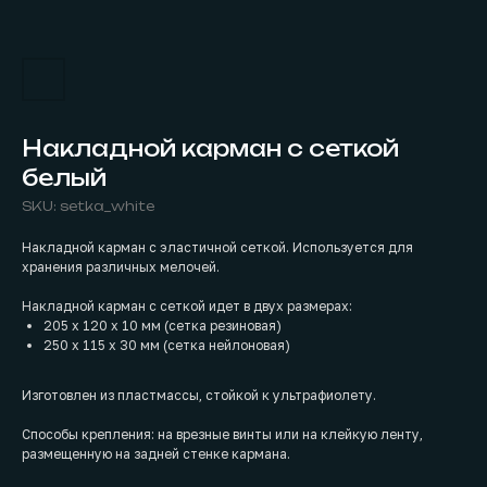
Накладной карман с сеткой
белый
SKU:
setka_white
Накладной карман с эластичной сеткой. Используется для
хранения различных мелочей.
Накладной карман с сеткой идет в двух размерах:
205 х 120 х 10 мм (сетка резиновая)
250 x 115 x 30 мм (сетка нейлоновая)
Изготовлен из пластмассы, стойкой к ультрафиолету.
Способы крепления: на врезные винты или на клейкую ленту,
размещенную на задней стенке кармана.