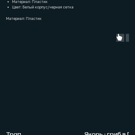
Материал: Пластик
Цвет: Белый корпус/черная сетка
Материал: Пластик
Трап
Якорь - гриб в П