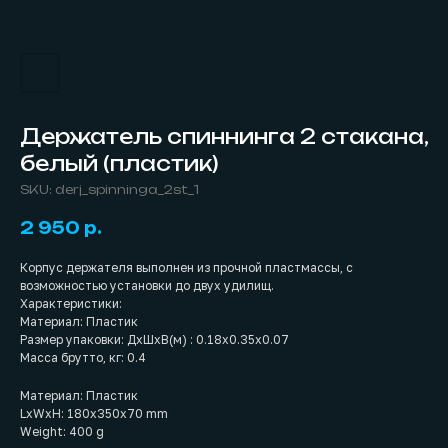
Держатель спиннинга 2 стакана,
белый (пластик)
SKU:
derj_spinninga_2st_1
2 950
р.
Корпус держателя выполнен из прочной пластмассы, с
возможностью установки до двух удилищ.
Характеристики:
Материал: Пластик
Размер упаковки: ДхШхВ(м) : 0.18x0.35x0.07
Масса брутто, кг: 0.4
Материал: Пластик
LxWxH: 180x350x70 mm
Weight: 400 g