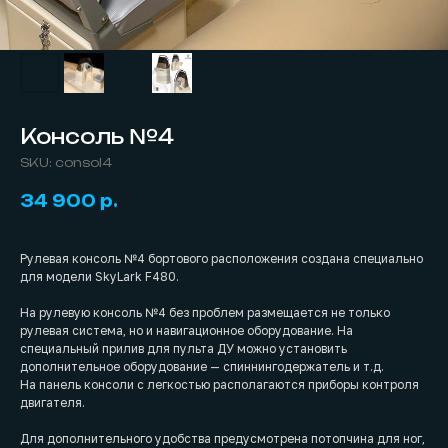
Консоль №4
SKU:
consol4
34 900
р.
Рулевая консоль №4 бортового расположения создана специально
для модели SkyLark F480.
На рулевую консоль №4 без проблем размещается не только
рулевая система, но и навигационное оборудование. На
специальный прилив для пульта ДУ можно установить
дополнительное оборудование — спиннингодержатель и т.д.
На панель консоли с легкостью располагаются приборы контроля
двигателя.
Для дополнительного удобства предусмотрена потопчина для ног,