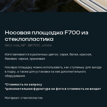
Носовая площадка F700 из
стеклопластика
SKU:
nos_NP - BR700 _white
Изготавливается в различных цветах: серая, белая, красная,
бежевая, черная, оранжевая.
Носовую площадку можно использовать, как ступеньку для захода
в лодку, а также для установки на нее дополнительного
оборудования.
*Стоимость по запросу
*дополнительная фурнитура на фото в стоимость не входит
Материал: стеклопластик