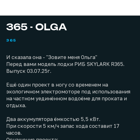
Проекты
365 - OLGA
365
И сказала она - "Зовите меня Ольга"
Перед вами модель лодки РИБ SKYLARK R365.
Выпуск 03.07.25г.
Ещё один проект в ногу со временем на
экологичном электромоторе под использования
на частном уединённом водоёме для проката и
отдыха.
Два аккумулятора ёмкостью 5,5 кВт.
При скорости 5 км/ч запас хода составит 17
часов.
Оснащение проекта: