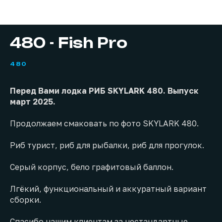
Проекты
480 - Fish Pro
480
Перед Вами лодка РИБ SKYLARK 480. Выпуск
март 2025.
Продолжаем смаковать по фото SKYLARK 480.
Риб турист, риб для рыбалки, риб для прогулок.
Серый корпус, бело графитовый баллон.
Лгёкий, функциональный и аккуратный вариант
сборки.
Спасибо нашим клиентам за нестандартные