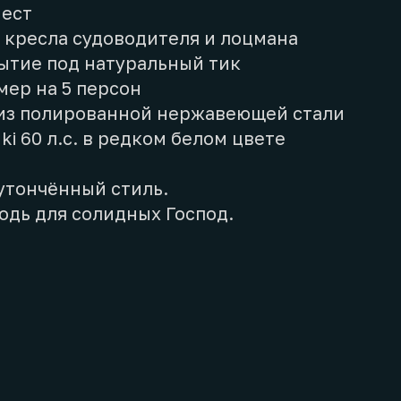
мест
 кресла судоводителя и лоцмана
ытие под натуральный тик
мер на 5 персон
 из полированной нержавеющей стали
ki 60 л.с. в редком белом цвете
утончённый стиль.
одь для солидных Господ.