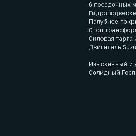
6 посадочных 
Гидроподвеска
Палубное покр
Стол трансфор
Силовая тарга
Двигатель Suzu
Изысканный и 
Солидный Госп