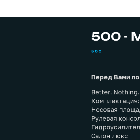
500 - 
500
Перед Вами ло
Better. Nothing.
Комплектация:
Носовая площа
Рулевая консо
Гидроусилител
Салон люкс