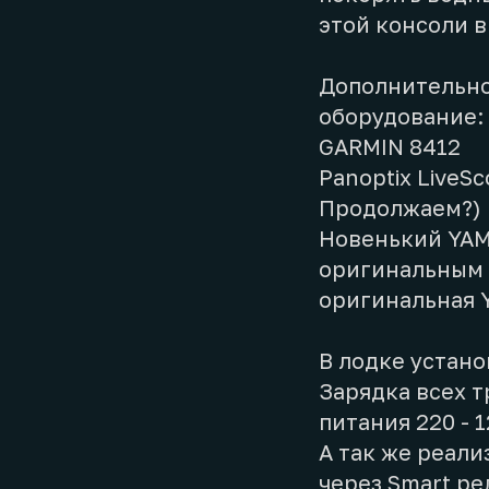
этой консоли в
Дополнительно
оборудование:
GARMIN 8412
Panoptix LiveS
Продолжаем?)
Новенький YAM
оригинальным 
оригинальная 
В лодке устано
Зарядка всех т
питания 220 - 1
А так же реали
через Smart ре