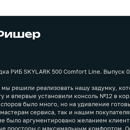
Проекты
 Фишер
ка РИБ SKYLARK 500 Comfort Line. Выпуск 0
е мы решили реализовать нашу задумку, ко
у и впервые установили консоль №12 в кор
 споров было много, но на удивление готов
мастерам сервиса, так и нашим покупателя
е было аргументировано желанием клиент
ые просторы с максимальным комфортом. О