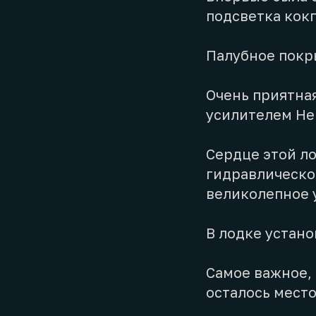
подсветка кок
Палубное покр
Очень приятная
усилителем Hel
Сердце этой ло
гидравлической
великолепное 
В лодке устано
Самое важное, 
осталось место