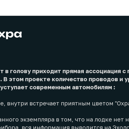
Проекты
Охра
кт в голову приходит прямая ассоциация с
. В этом проекте количество проводов и 
 уступает современным автомобилям :
е, внутри встречает приятным цветом "Охр
нного экземпляра в том, что на лодке нет 
рибора, вся информация выводится на Эхол