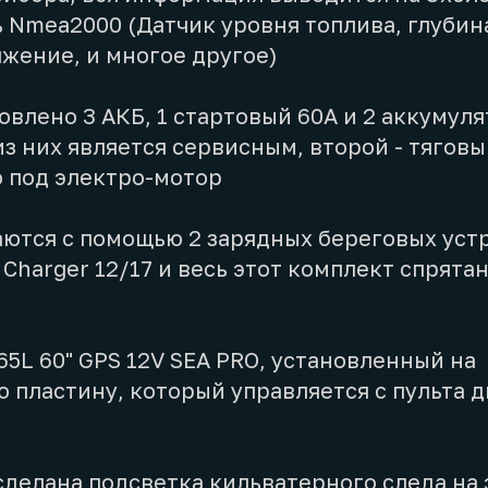
ь Nmea2000 (Датчик уровня топлива, глубина
жение, и многое другое)
овлено 3 АКБ, 1 стартовый 60А и 2 аккумуля
из них является сервисным, второй - тяговы
 под электро-мотор
ются с помощью 2 зарядных береговых устр
7 Charger 12/17 и весь этот комплект спрята
5L 60" GPS 12V SEA PRO, установленный на
 пластину, который управляется с пульта 
делана подсветка кильватерного следа на 