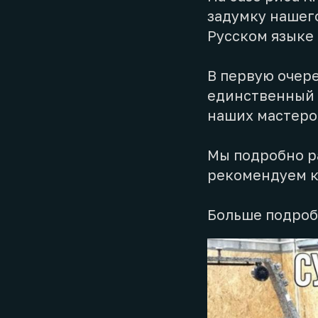
задумку нашего
Русском языке
В первую очер
единственный 
наших мастеро
Мы подробно ра
рекомендуем к
Больше подроб