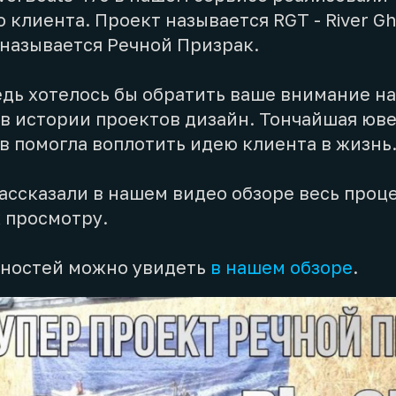
 клиента. Проект называется RGT - River Gh
 называется Речной Призрак.
едь хотелось бы обратить ваше внимание н
в истории проектов дизайн. Тончайшая юв
в помогла воплотить идею клиента в жизнь
ссказали в нашем видео обзоре весь проце
 просмотру.
ностей можно увидеть
в нашем обзоре
.