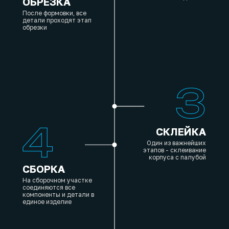
ОБРЕЗКА
После формовки, все
детали проходят этап
обрезки
СКЛЕЙКА
Один из важнейших
этапов - склеивание
корпуса с палубой
СБОРКА
На сборочном участке
соединяются все
компоненты и детали в
единое изделие