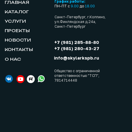
График работы:
ГЛАВНАЯ
ПН-ПТ с
9.00
до
18.00
КАТАЛОГ
Санкт-Петербург, г.Колпино,
УСЛУГИ
ул.Финляндская д.24а,
Санкт-Петербург
ПРОЕКТЫ
НОВОСТИ
+7 (981) 285-88-80
+7 (981) 280-43-27
КОНТАКТЫ
info@skylarkspb.ru
О НАС
Общество с ограниченной
ответственностью "ТСП",
7814714448