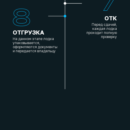
ОТК
Перед сдачей,
каждая лодка
ОТГРУЗКА
проходит полную
проверку
На данном этапе лодка
упаковывается,
оформляются документы
и передается владельцу