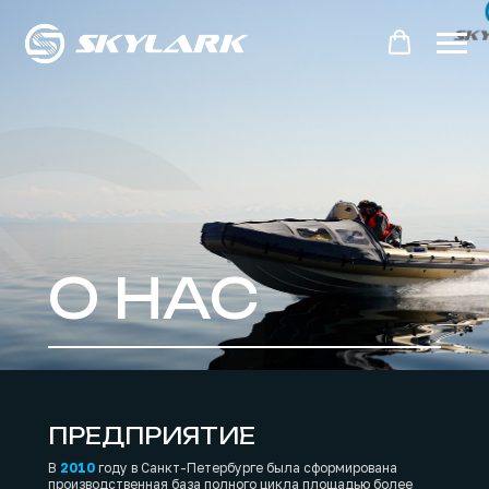
О НАС
ПРЕДПРИЯТИЕ
В
2010
году в Санкт-Петербурге была сформирована
производственная база полного цикла площадью более