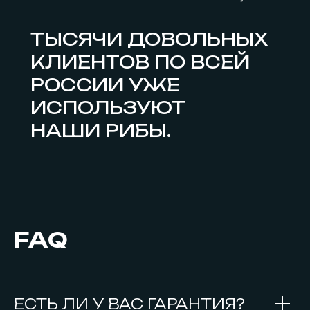
ТЫСЯЧИ ДОВОЛЬНЫХ
КЛИЕНТОВ ПО ВСЕЙ
РОССИИ УЖЕ
ИСПОЛЬЗУЮТ
НАШИ РИБЫ.
FAQ
ЕСТЬ ЛИ У ВАС ГАРАНТИЯ?