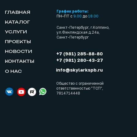
График работы:
ГЛАВНАЯ
ПН-ПТ с
9.00
до
18.00
КАТАЛОГ
Санкт-Петербург, г.Колпино,
УСЛУГИ
ул.Финляндская д.24а,
Санкт-Петербург
ПРОЕКТЫ
НОВОСТИ
+7 (981) 285-88-80
+7 (981) 280-43-27
КОНТАКТЫ
info@skylarkspb.ru
О НАС
Общество с ограниченной
ответственностью "ТСП",
7814714448