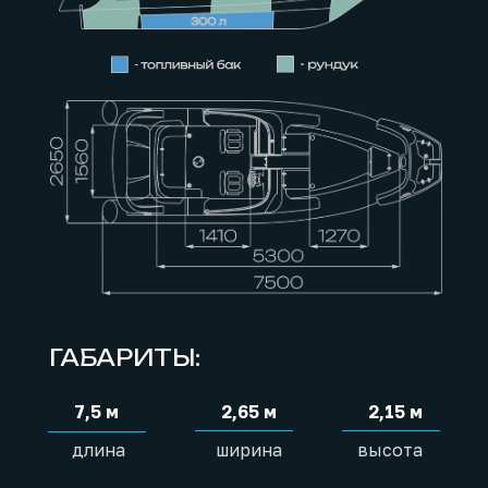
ГАБАРИТЫ:
7,5 м
2,65 м
2,15 м
длина
ширина
высота