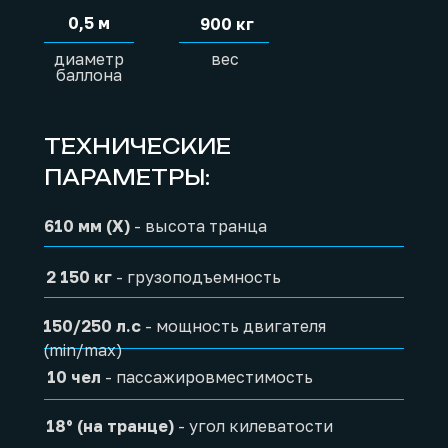
0,5 м
900 кг
диаметр
вес
баллона
ТЕХНИЧЕСКИЕ
ПАРАМЕТРЫ:
610 мм (X)
- высота транца
2 150 кг
- грузоподъемность
150/250 л.с
- мощность двигателя
(min/max)
10 чел
- пассажировместимость
18° (на транце)
- угол килеватости