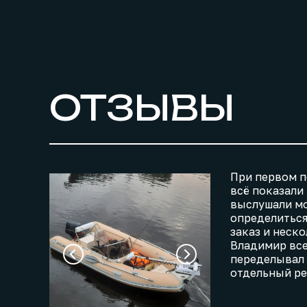
ОТЗЫВЫ
При первом 
всё показали 
выслушали мо
определиться
заказ и неско
Владимир все
переделывал 
отдельный ре