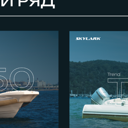
Й РЯД