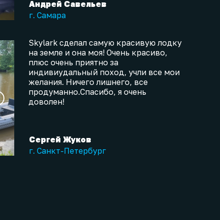
Андрей Савельев
г. Самара
Skylark сделал самую красивую лодку
на земле и она моя! Очень красиво,
плюс очень приятно за
индивиудальный поход, учли все мои
желания. Ничего лишнего, все
продуманно.Спасибо, я очень
доволен!
Сергей Жуков
г. Санкт-Петербург