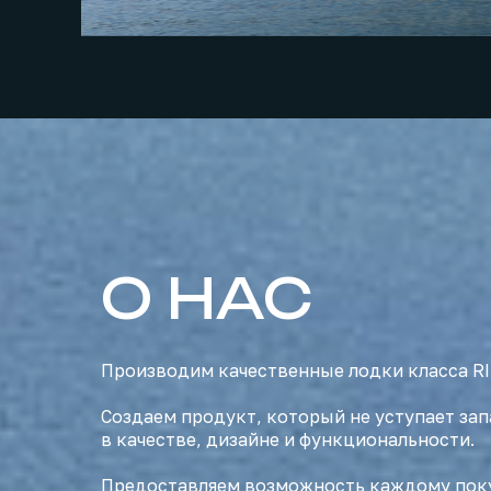
О НАС
Производим качественные лодки класса RIB
Создаем продукт, который не уступает за
в качестве, дизайне и функциональности.
Предоставляем возможность каждому пок