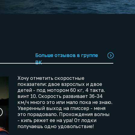
Больше отзывов в группе
Больше отзывов в группе
ВК
ВК
Хочу отметить скоростные
показатели: двое взрослых и двое
детей - под мотором 60 кг, 4 такта.
винт 10. Скорость развивает 36-34
км/ч много это или мало пока не знаю.
Уверенный выход на глиссер - меня
это порадовало. Прохождения волны
- киль режет ее на ура! От лодки
получаешь одно удовольствие!