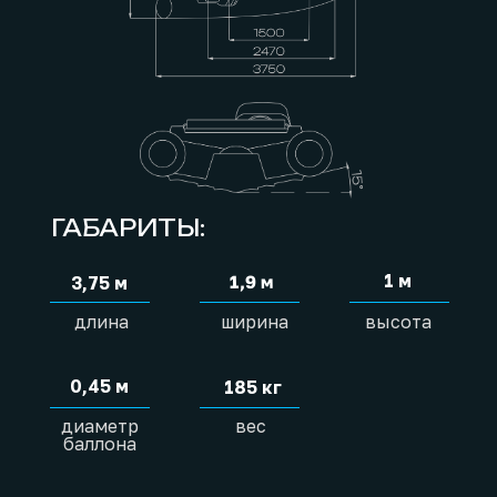
ГАБАРИТЫ:
1 м
1,9 м
3,75 м
длина
ширина
высота
0,45 м
185 кг
диаметр
вес
баллона