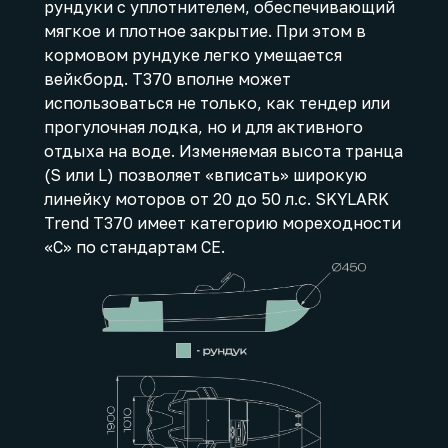
рундуки с уплотнителем, обеспечивающий
мягкое и плотное закрытие. При этом в
кормовом рундуке легко умещается
вейкборд. T370 вполне может
использоваться не только, как тендер или
прогулочная лодка, но и для активного
отдыха на воде. Изменяемая высота транца
(S или L) позволяет «вписать» широкую
линейку моторов от 20 до 50 л.с. SKYLARK
Trend T370 имеет категорию мореходности
«С» по стандартам CE.