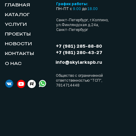
График работы:
ГЛАВНАЯ
ПН-ПТ с
9.00
до
18.00
КАТАЛОГ
Санкт-Петербург, г.Колпино,
УСЛУГИ
ул.Финляндская д.24а,
Санкт-Петербург
ПРОЕКТЫ
НОВОСТИ
+7 (981) 285-88-80
+7 (981) 280-43-27
КОНТАКТЫ
info@skylarkspb.ru
О НАС
Общество с ограниченной
ответственностью "ТСП",
7814714448