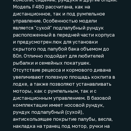
Модель F480 рассчитана, как на
дистанционное, так и под румпельное
управление. Особенностью модели
является "сухой" подпалубный рундук
расположенный в передней части корпуса
и предусмотрен люк для установки
скрытого под палубой бака объемом до
80л. Отлично подойдет для любителей
рыбалки и семейных покатушек.
Отсутствие рецесса и кормового дивана
увеличивают полезную площадь кокпита в
лодке, а также позволяют устанавливать
моторы, как с румпельным, так и с
дистанционным управлением. В базовой
комплектации имеет носовой рундук,
рундук подпалубный (сухой),
антискользящее покрытие палубы, весла,
накладка на транец под мотор, ручки на