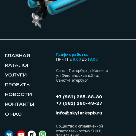
График работы:
ГЛАВНАЯ
ПН-ПТ с
9.00
до
18.00
КАТАЛОГ
Санкт-Петербург, г.Колпино,
УСЛУГИ
ул.Финляндская д.24а,
Санкт-Петербург
ПРОЕКТЫ
НОВОСТИ
+7 (981) 285-88-80
+7 (981) 280-43-27
КОНТАКТЫ
info@skylarkspb.ru
О НАС
Общество с ограниченной
ответственностью "ТСП",
7814714448