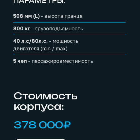
ПАРАМЕТРЫ:
508 мм (L)
- высота транца
800 кг
- грузоподъемность
40 л.с/80л.с.
- мощность
двигателя (min / max)
5 чел
- пассажировместимость
Стоимость
корпуса:
378 000₽