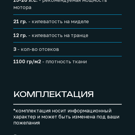
15-20 л.с.
- рекомендуемая мощность
мотора
21 гр.
- килеватость на миделе
12 гр.
- килеватость на транце
3
- кол-во отсеков
1100 гр/м2
- плотность ткани
КОМПЛЕКТАЦИЯ
*комплектация носит информационный
характер и может быть изменена под ваши
пожелания