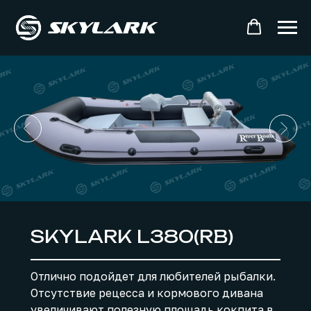
SKYLARK L380(RB)
Отлично подойдет для любителей рыбалки.
Отсутствие рецесса и кормового дивана
увеличивают полезную площадь кокпита в