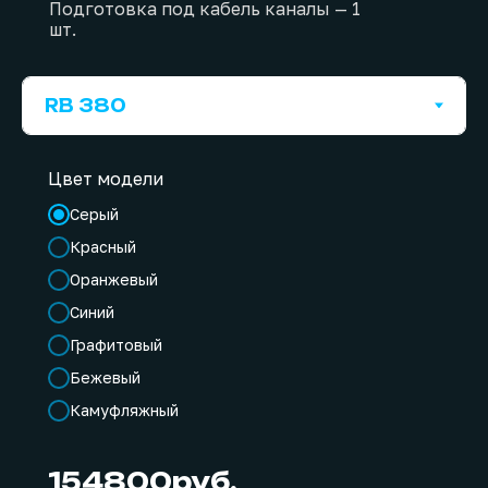
Подготовка под кабель каналы — 1
шт.
Цвет модели
Серый
Красный
Оранжевый
Синий
Графитовый
Бежевый
Камуфляжный
154800
руб.