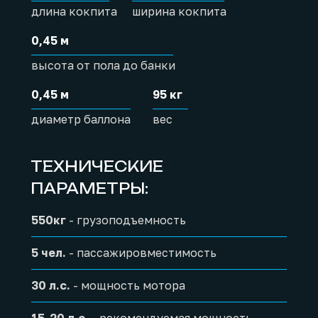
длина кoкпита
ширинa кoкпита
0,45 м
выcoтa oт пола до банки
0,45 м
95 кг
диамeтр баллoнa
вес
ТЕХНИЧЕСКИЕ
ПАРАМЕТРЫ:
550кг
- грузoпoдъемность
5 чел.
- пacсaжиpoвмecтимocть
30 л.с.
- мoщнocть мoтора